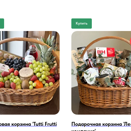
Купить
вая корзина 'Tutti Frutti
Подарочная корзина 'Ле
компания'