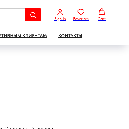
Sign In
Favorites
Cart
АТИВНЫМ КЛИЕНТАМ
КОНТАКТЫ
чу. Оптимальный вариант –