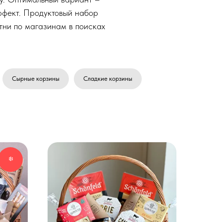
ффект. Продуктовый набор
отни по магазинам в поисках
Сырные корзины
Cладкие корзины
❄️