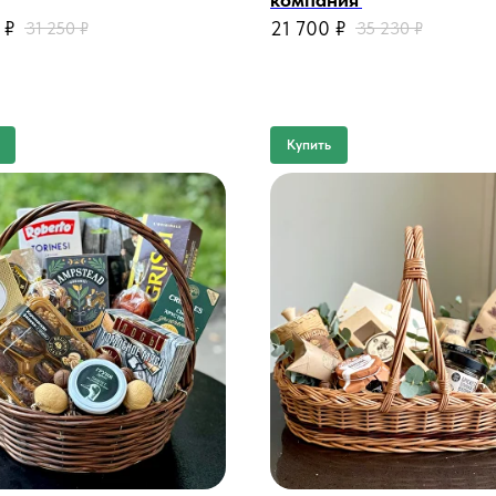
₽
21 700
₽
31 250
₽
35 230
₽
Купить