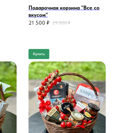
Подарочная корзина "Все со
вкусом"
21 500
₽
29 000
₽
Купить