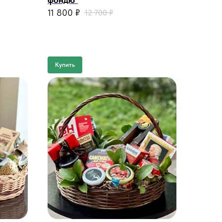
11 800
₽
12 700
₽
Купить