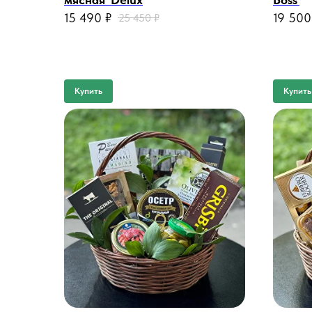
15 490
₽
19 500
25 450
₽
Купить
Купить