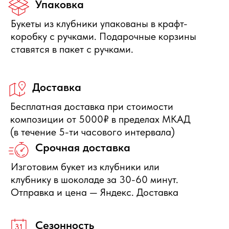
Правила отмены
Бесплатно отменяется заказ за
сутки до начала интервала
доставки, деньги полностью
вернутся.
Нужна помощь с выбором?
Оставьте свои данные, мы свяжемся с Вами в
ближайшее время и ответим на Ваши вопросы