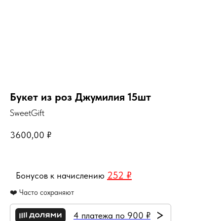
Букет из роз Джумилия 15шт
SweetGift
3600,00
₽
252 ₽
Бонусов к начислению
❤️ Часто сохраняют
>
4 платежа по 900 ₽