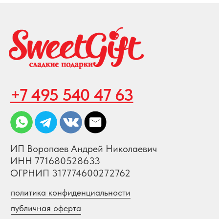
СХЕМА ПРОЕЗДА
КАРТА САЙТА
ПРИНИМАЕМ К ОПЛАТЕ
Создание и продвижение сайта
© 2008-2026 SweetGift