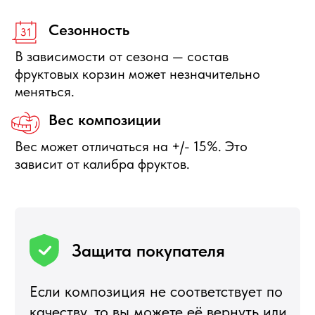
Отправить заявку
+7 495 540 47 63
ИП Воропаев Андрей Николаевич