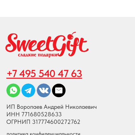
пн-птн с 10:00 до 20:00
суббота с 10:00 до 17:00
СХЕМА ПРОЕЗДА
КАРТА САЙТА
ПРИНИМАЕМ К ОПЛАТЕ
Создание и продвижение сайта
© 2008-2026 SweetGift