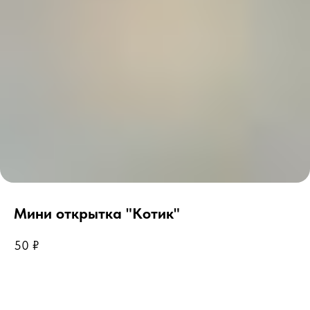
Мини открытка "Котик"
50
₽