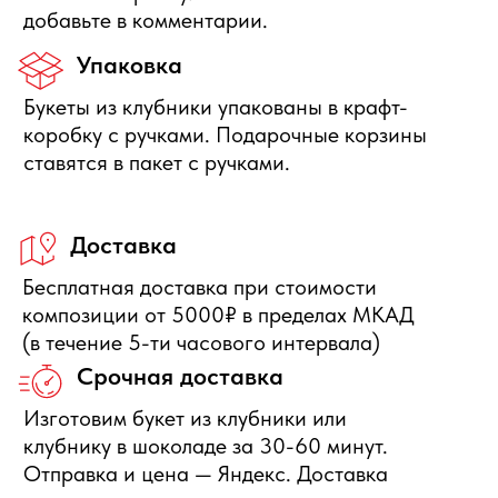
получить денежную компенсацию.
Правила отмены
Бесплатно отменяется заказ за
сутки до начала интервала
доставки, деньги полностью
вернутся.
Нужна помощь с выбором?
Оставьте свои данные, мы свяжемся с Вами в
ближайшее время и ответим на Ваши вопросы