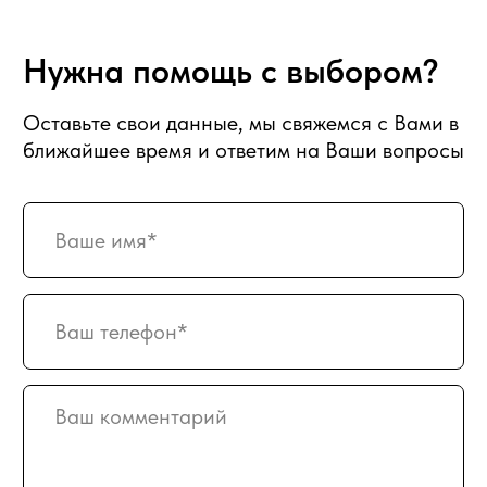
Новогодние корзины 2027
Новый Год
Фруктовые корзины
Партнерство
Статьи о фуд-флористике
Сладкие букеты
ИНФОРМАЦИЯ
О магазине
Награды и достижения
Наши преимущества
Доставка
Оплата
Вакансии
Подписка
Гарантия возврата
Отзывы