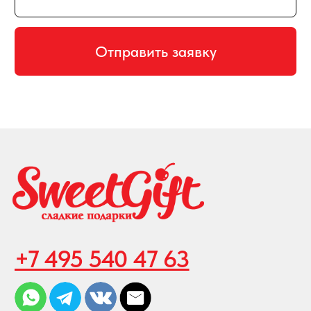
АДРЕС
129128, г. Москва, Малахитовая улица
27с5, 2-ой этаж, железная лестница
РЕЖИМ РАБОТЫ
пн-птн с 10:00 до 20:00
суббота с 10:00 до 17:00
СХЕМА ПРОЕЗДА
КАРТА САЙТА
ПРИНИМАЕМ К ОПЛАТЕ
Создание и продвижение сайта
© 2008-2026 SweetGift