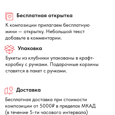
Защита покупателя
Если композиция не соответствует по
качеству, то вы можете её вернуть или
получить денежную компенсацию.
Правила отмены
Бесплатно отменяется заказ за
сутки до начала интервала
доставки, деньги полностью
вернутся.
Нужна помощь с выбором?
Оставьте свои данные, мы свяжемся с Вами в
ближайшее время и ответим на Ваши вопросы