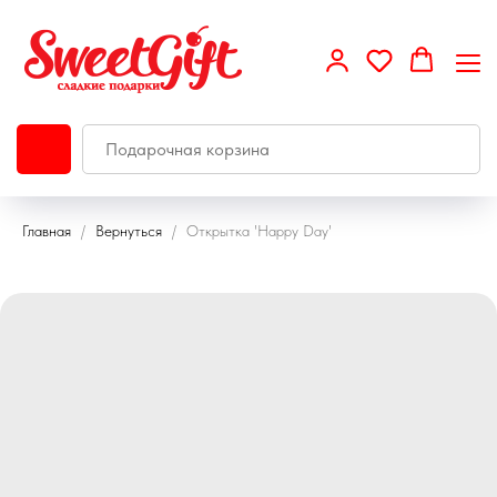
Главная
Вернуться
Открытка 'Happy Day'