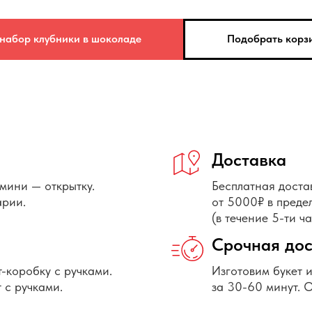
 набор клубники в шоколаде
Подобрать корзи
Доставка
мини — открытку.
Бесплатная доста
арии.
от 5000₽ в пред
(в течение 5-ти ч
Срочная дос
т-коробку с ручками.
Изготовим букет 
 с ручками.
за 30-60 минут. 