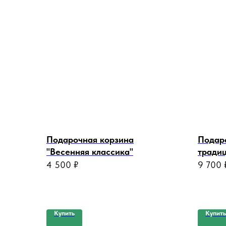
Подарочная корзина
Подаро
"Весенняя классика"
традиц
4 500
₽
9 700
Купить
Купить