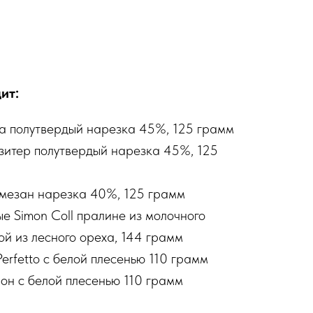
ит:
да полутвердый нарезка 45%, 125 грамм
ьзитер полутвердый нарезка 45%, 125
мезан нарезка 40%, 125 грамм
е Simon Coll пралине из молочного
й из лесного ореха, 144 грамм
erfetto с белой плесенью 110 грамм
он с белой плесенью 110 грамм