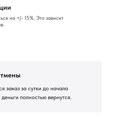
ции
ься на +/- 15%. Это зависит
в.
отмены
я заказ за сутки до начала
 деньги полностью вернутся.