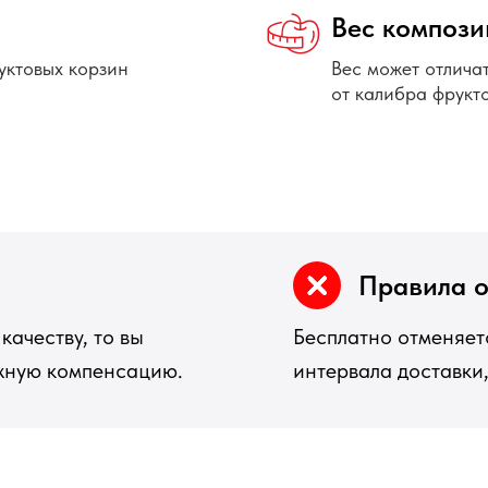
Вес компози
уктовых корзин
Вес может отличат
от калибра фрукто
Правила 
качеству, то вы
Бесплатно отменяетс
ежную компенсацию.
интервала доставки,