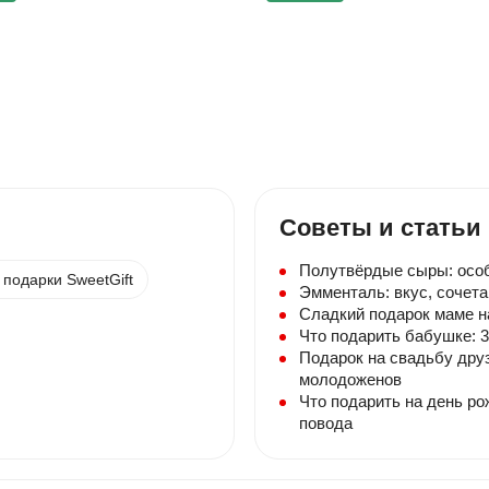
Советы и статьи
Полутвёрдые сыры: особ
подарки SweetGift
Эмменталь: вкус, сочета
Сладкий подарок маме н
Что подарить бабушке: 3
Подарок на свадьбу друз
молодоженов
Что подарить на день ро
повода