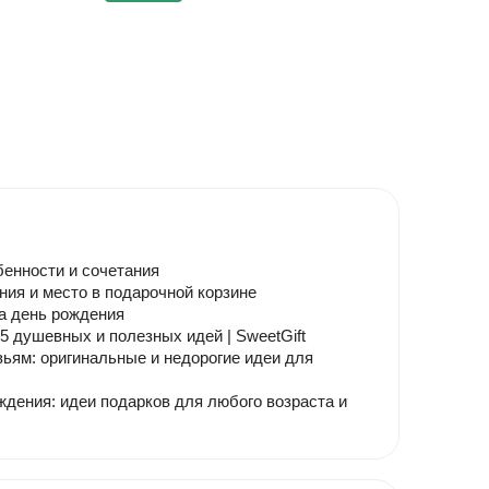
енности и сочетания
ния и место в подарочной корзине
а день рождения
5 душевных и полезных идей | SweetGift
ьям: оригинальные и недорогие идеи для
ждения: идеи подарков для любого возраста и