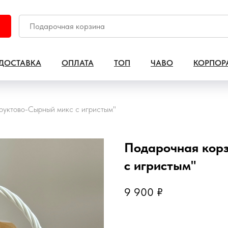
ДОСТАВКА
ОПЛАТА
ТОП
ЧАВО
КОРПОР
руктово-Сырный микс с игристым"
Подарочная кор
с игристым"
9 900
₽