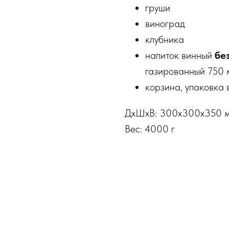
груши
виноград
клубника
напиток винный
бе
газированный 750 
корзина, упаковка в
ДxШxВ: 300x300x350 
Вес: 4000 г