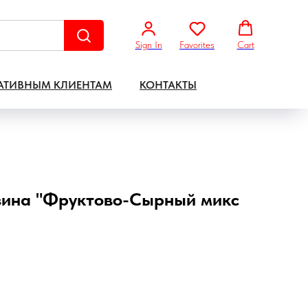
Sign In
Favorites
Cart
АТИВНЫМ КЛИЕНТАМ
КОНТАКТЫ
зина "Фруктово-Сырный микс