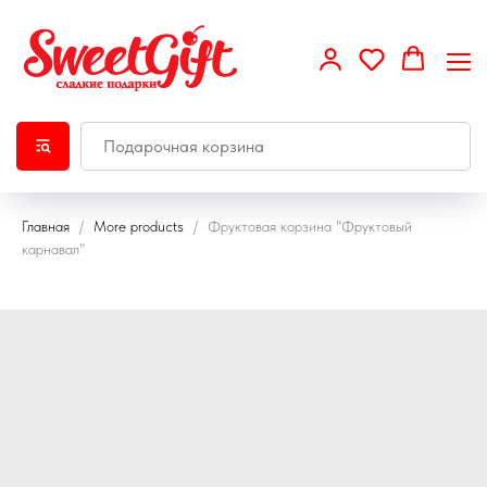
Главная
More products
Фруктовая корзина "Фруктовый
карнавал"