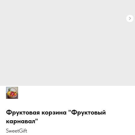
Фруктовая корзина "Фруктовый
карнавал"
SweetGift