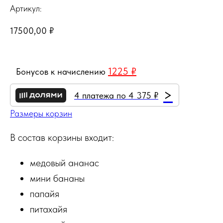
Артикул:
17500,00
₽
1225 ₽
Бонусов к начислению
>
4 платежа по 4 375 ₽
Размеры корзин
В состав корзины входит:
медовый ананас
мини бананы
папайя
питахайя