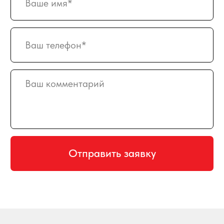
Создание и продвижение сайта
© 2008-2026 SweetGift