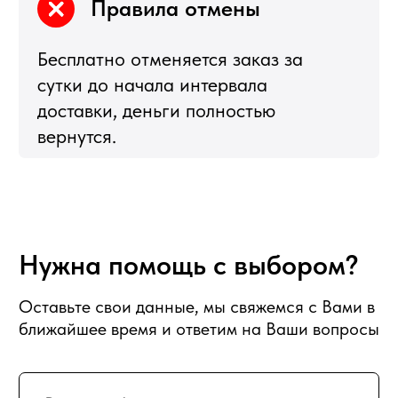
Награды и достижения
Наши преимущества
Доставка
Оплата
Вакансии
Подписка
Гарантия возврата
Отзывы
АДРЕС
129128, г. Москва, Малахитовая улица
27с5, 2-ой этаж, железная лестница
РЕЖИМ РАБОТЫ
пн-птн с 10:00 до 20:00
суббота с 10:00 до 17:00
СХЕМА ПРОЕЗДА
КАРТА САЙТА
ПРИНИМАЕМ К ОПЛАТЕ