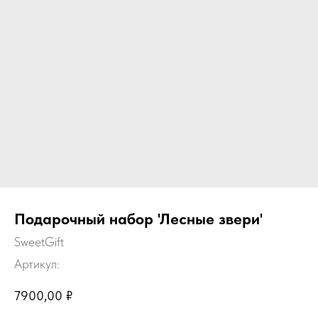
Подарочный набор 'Лесные звери'
SweetGift
Артикул:
7900,00
₽