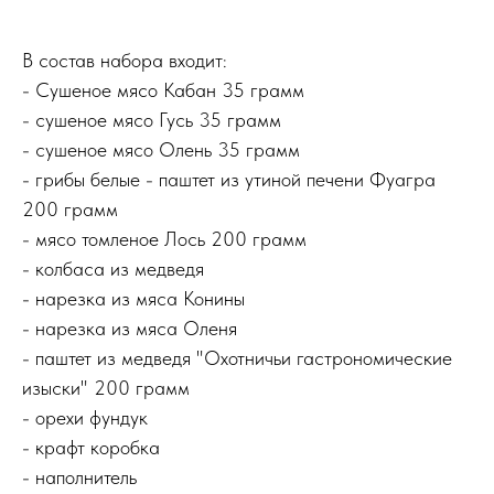
В состав набора входит:
- Сушеное мясо Кабан 35 грамм
- сушеное мясо Гусь 35 грамм
- сушеное мясо Олень 35 грамм
- грибы белые - паштет из утиной печени Фуагра
200 грамм
- мясо томленое Лось 200 грамм
- колбаса из медведя
- нарезка из мяса Конины
- нарезка из мяса Оленя
- паштет из медведя "Охотничьи гастрономические
изыски" 200 грамм
- орехи фундук
- крафт коробка
- наполнитель