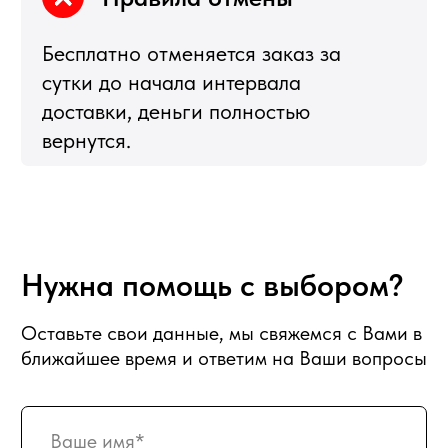
Подарочные корзины
Новогодние корзины 2027
Новый Год
Фруктовые корзины
Партнерство
Статьи о фуд-флористике
Сладкие букеты
ИНФОРМАЦИЯ
О магазине
Награды и достижения
Наши преимущества
Доставка
Оплата
Вакансии
Подписка
Гарантия возврата
Отзывы