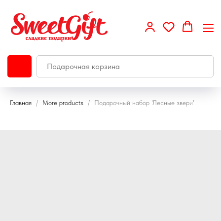
Главная
More products
Подарочный набор 'Лесные звери'