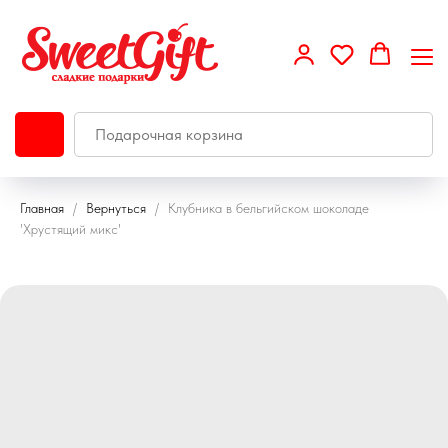
Главная
Вернуться
Клубника в бельгийском шоколаде
'Хрустящий микс'