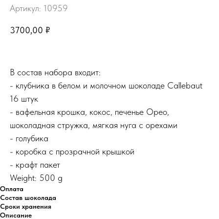
Артикул:
10959
3700,00
₽
В состав набора входит:
- клубника в белом и молочном шоколаде Callebaut
16 штук
- вафельная крошка, кокос, печенье Орео,
шоколадная стружка, мягкая нуга с орехами
- голубика
- коробка с прозрачной крышкой
- крафт пакет
Weight: 500 g
Оплата
Состав шоколада
Сроки хранения
Описание