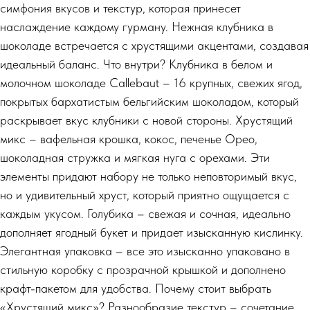
симфония вкусов и текстур, которая принесет
наслаждение каждому гурману. Нежная клубника в
шоколаде встречается с хрустящими акцентами, создавая
идеальный баланс. Что внутри? Клубника в белом и
молочном шоколаде Callebaut – 16 крупных, свежих ягод,
покрытых бархатистым бельгийским шоколадом, который
раскрывает вкус клубники с новой стороны. Хрустящий
микс – вафельная крошка, кокос, печенье Орео,
шоколадная стружка и мягкая нуга с орехами. Эти
элементы придают набору не только неповторимый вкус,
но и удивительный хруст, который приятно ощущается с
каждым укусом. Голубика – свежая и сочная, идеально
дополняет ягодный букет и придает изысканную кислинку.
Элегантная упаковка – все это изысканно упаковано в
стильную коробку с прозрачной крышкой и дополнено
крафт-пакетом для удобства. Почему стоит выбрать
«Хрустящий микс»? Разнообразие текстур – сочетание