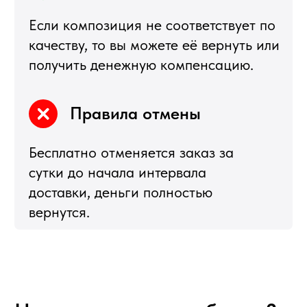
27с5, 2-ой этаж, железная лестница
РЕЖИМ РАБОТЫ
пн-птн с 10:00 до 20:00
суббота с 10:00 до 17:00
СХЕМА ПРОЕЗДА
КАРТА САЙТА
ПРИНИМАЕМ К ОПЛАТЕ
Создание и продвижение сайта
© 2008-2026 SweetGift