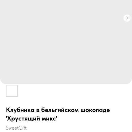
Клубника в бельгийском шоколаде
'Хрустящий микс'
SweetGift