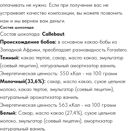
оплачивать не нужно. Если при получении вас не
устраивает качество композиции, вы можете позвонить
нам и мы вернем вам деньги.
Состав шоколада
Состав шоколада.
Callebaut
:
Происхождение бобов:
в основном какао-бобы из
Западной Африки, преобладает разновидность Forastero.
Темный:
какао тертое, сахар, масло какао, эмульгатор
(соевый лецитин), натуральный амортизатор ваниль.
Энергетическая ценность: 550 кКал - на 100 грамм
Молочный(33,6%):
сахар, масло какао, сухое цельное
молоко, какао тертое, эмульгатор (соевый лецитин),
натуральный ароматизатор ваниль.
Энергетическая ценность 563 кКал - на 100 грамм
Белый:
Cахар, масло какао (27,4%), сухое цельное
молоко, эмульгатор (соевый лицетин), амортизатор
натуральный ваниль.