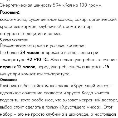
Энергетическая ценность 594 кКал на 100 грамм.
Розовый:
:
какао-масло, сухое цельное молоко, сахар, органический
краситель кармин, клубничный ароматизатор,
натуральные лецитин и ваниль.
Сроки хранения
Рекомендуемые сроки и условия хранения:
Не более
24 часов
от времени изготовления при
температуре
+2 +10 °С.
Желательно употребить в течение
первых 12 часов
, перед употреблением выдержать
15
минут при комнатной температуре.
Описание
Клубника в бельгийском шоколаде «Хрустящий микс» –
идеальное сочетание сладости и хруста Когда хочется
подарить нечто особенное, что вызовет искренний восторг,
выбор стоит сделать в пользу «Хрустящего микса». Этот
набор – это не просто клубника в шоколаде, а настоящая