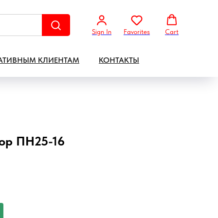
Sign In
Favorites
Cart
АТИВНЫМ КЛИЕНТАМ
КОНТАКТЫ
ор ПН25-16