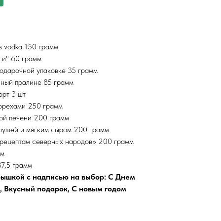
ls vodka 150 грамм
ги" 60 грамм
одарочной упаковке 35 грамм
ный пралине 85 грамм
орт 3 шт
 орехами 250 грамм
ной печени 200 грамм
грушей и мягким сыром 200 грамм
 рецептам северных народов» 200 грамм
мм
7,5 грамм
рышкой с надписью на выбор: С Днем
, Вкусный подарок, С новым годом