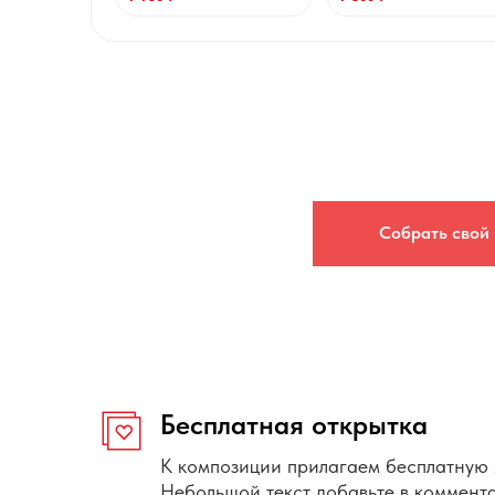
Собрать свой
Бесплатная открытка
К композиции прилагаем бесплатную 
Небольшой текст добавьте в коммент