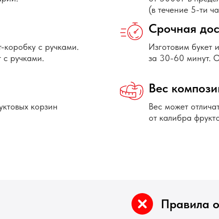
(в течение 5-ти ч
Срочная дос
т-коробку с ручками.
Изготовим букет 
 с ручками.
за 30-60 минут. 
Вес компози
уктовых корзин
Вес может отличат
от калибра фрукто
Правила 