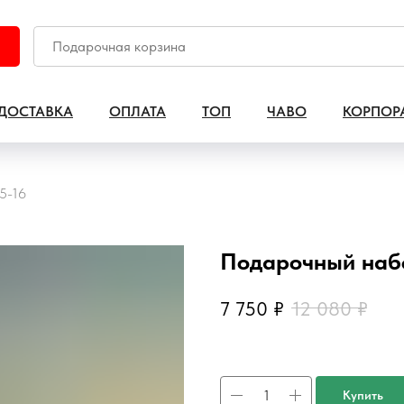
ДОСТАВКА
ОПЛАТА
ТОП
ЧАВО
КОРПОР
5-16
Подарочный наб
7 750
₽
12 080
₽
Купить