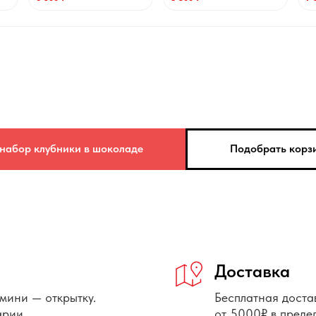
 набор клубники в шоколаде
Подобрать корзи
Доставка
мини — открытку.
Бесплатная доста
арии.
от 5000₽ в пред