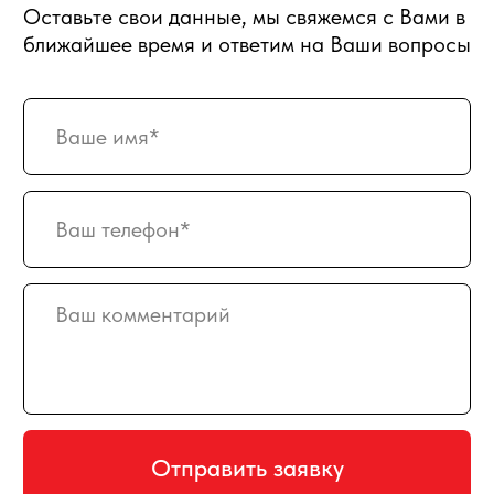
129128, г. Москва, Малахитовая улица
27с5, 2-ой этаж, железная лестница
РЕЖИМ РАБОТЫ
пн-птн с 10:00 до 20:00
суббота с 10:00 до 17:00
СХЕМА ПРОЕЗДА
КАРТА САЙТА
ПРИНИМАЕМ К ОПЛАТЕ
Создание и продвижение сайта
© 2008-2026 SweetGift