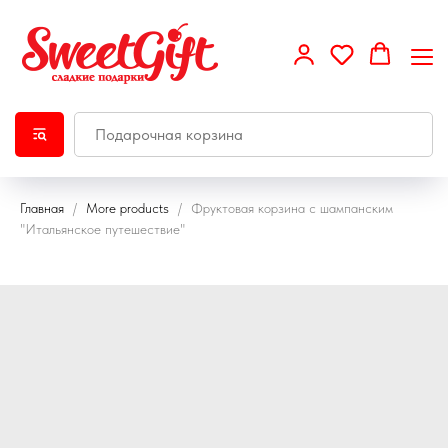
Главная
More products
Фруктовая корзина с шампанским
"Итальянское путешествие"