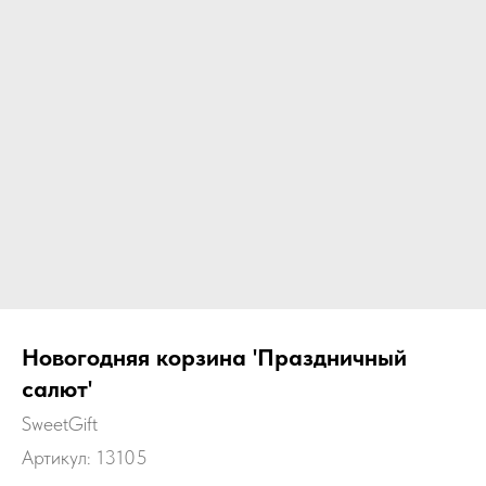
Новогодняя корзина 'Праздничный
салют'
SweetGift
Артикул:
13105