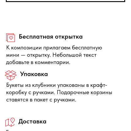
качеству, то вы можете её вернуть или
получить денежную компенсацию.
Правила отмены
Бесплатно отменяется заказ за
сутки до начала интервала
доставки, деньги полностью
вернутся.
Нужна помощь с выбором?
Оставьте свои данные, мы свяжемся с Вами в
ближайшее время и ответим на Ваши вопросы