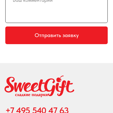
пн-птн с 10:00 до 20:00
суббота с 10:00 до 17:00
СХЕМА ПРОЕЗДА
КАРТА САЙТА
ПРИНИМАЕМ К ОПЛАТЕ
Создание и продвижение сайта
© 2008-2026 SweetGift