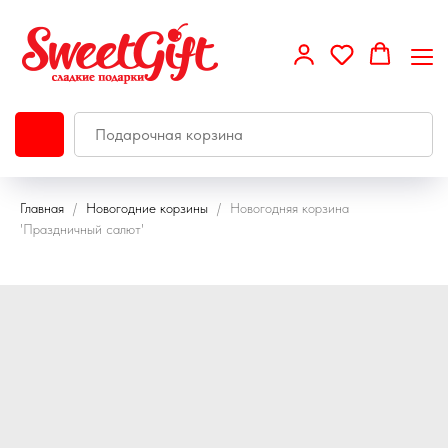
Главная
Новогодние корзины
Новогодняя корзина
'Праздничный салют'