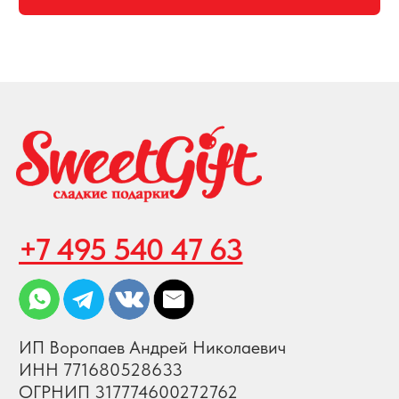
Создание и продвижение сайта
© 2008-2026 SweetGift