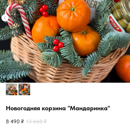
Новогодняя корзина "Мандаринка"
8 490
₽
13 660
₽