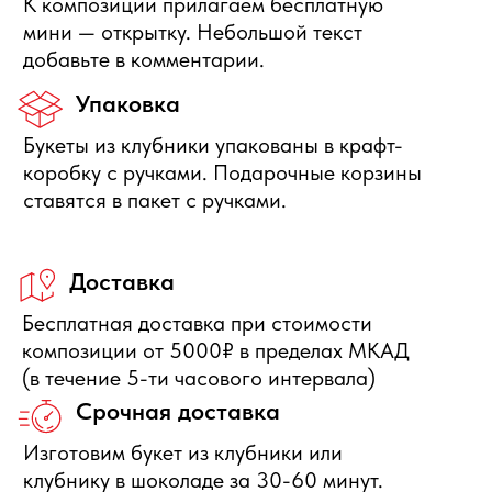
Бесплатно отменяется заказ за
сутки до начала интервала
доставки, деньги полностью
вернутся.
Нужна помощь с выбором?
Оставьте свои данные, мы свяжемся с Вами в
ближайшее время и ответим на Ваши вопросы