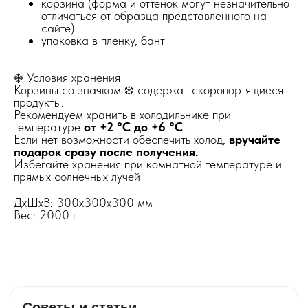
корзина (форма и оттенок могут незначительно
отличаться от образца представленного на
сайте)
упаковка в пленку, бант
❄️ Условия хранения
Корзины со значком ❄️ содержат скоропортящиеся
продукты.
Рекомендуем хранить в холодильнике при
температуре
от +2 °C до +6 °C
.
Если нет возможности обеспечить холод,
вручайте
подарок сразу после получения.
Избегайте хранения при комнатной температуре и
прямых солнечных лучей
ДxШxВ: 300x300x300 мм
Вес: 2000 г
Советы и статьи