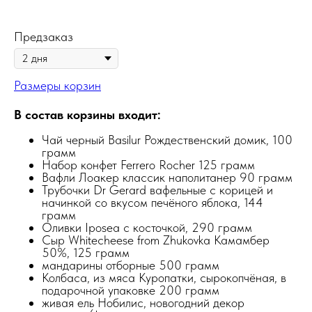
Предзаказ
Размеры корзин
В состав корзины входит:
Чай черный Basilur Рождественский домик, 100
грамм
Набор конфет Ferrero Rocher 125 грамм
Вафли Лоакер классик наполитанер 90 грамм
Трубочки Dr Gerard вафельные с корицей и
начинкой со вкусом печёного яблока, 144
грамм
Оливки Iposea с косточкой, 290 грамм
Сыр Whitecheese from Zhukovka Камамбер
50%, 125 грамм
мандарины отборные 500 грамм
Колбаса, из мяса Куропатки, сырокопчёная, в
подарочной упаковке 200 грамм
живая ель Нобилис, новогодний декор