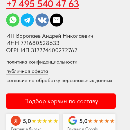
Создание и продвижение сайта
© 2008-2026 SweetGift