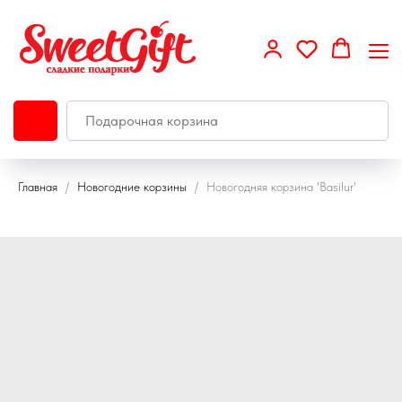
Главная
Новогодние корзины
Новогодняя корзина 'Basilur'