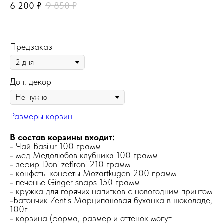
6 200
₽
9 850
₽
Предзаказ
Доп. декор
Размеры корзин
В состав корзины входит:
- Чай Basilur 100 грамм
- мед Медолюбов клубника 100 грамм
- зефир Doni zefironi 210 грамм
- конфеты конфеты Mozartkugen 200 грамм
- печенье Ginger snaps 150 грамм
- кружка для горячих напитков с новогодним принтом
-Батончик Zentis Марципановая буханка в шоколаде,
100г
- корзина (форма, размер и оттенок могут