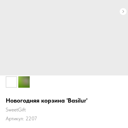
Новогодняя корзина 'Basilur'
SweetGift
Артикул:
2207