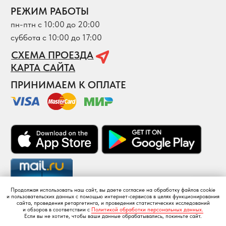
Продолжая использовать наш сайт, вы даете согласие на обработку файлов cookie
и пользовательских данных с помощью интернет-сервисов в целях функционирования
сайта, проведения ретаргетинга, и проведения статистических исследований
и обзоров в соответствии с
Политикой обработки персональных данных.
Если вы не хотите, чтобы ваши данные обрабатывались, покиньте сайт.