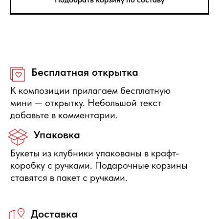
зависит от калибра фруктов.
Защита покупателя
Если композиция не соответствует по
качеству, то вы можете её вернуть или
получить денежную компенсацию.
Правила отмены
Бесплатно отменяется заказ за
сутки до начала интервала
доставки, деньги полностью
вернутся.
Нужна помощь с выбором?