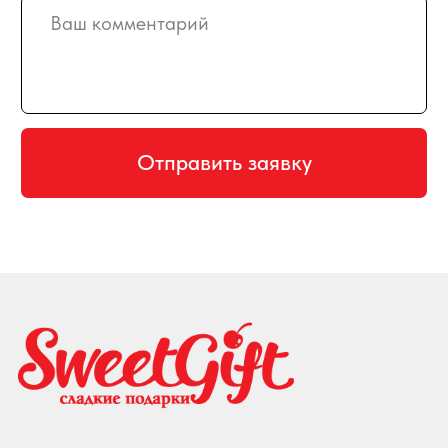
Гарантия возврата
Отзывы
АДРЕС
129128, г. Москва, Малахитовая улица
27с5, 2-ой этаж, железная лестница
РЕЖИМ РАБОТЫ
пн-птн с 10:00 до 20:00
суббота с 10:00 до 17:00
СХЕМА ПРОЕЗДА
КАРТА САЙТА
ПРИНИМАЕМ К ОПЛАТЕ