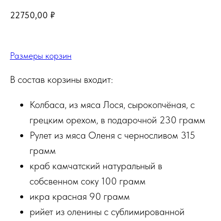
22750,00
₽
Размеры корзин
В состав корзины входит:
Колбаса, из мяса Лося, сырокопчёная, с
грецким орехом, в подарочной 230 грамм
Рулет из мяса Оленя с черносливом 315
грамм
краб камчатский натуральный в
собсвенном соку 100 грамм
икра красная 90 грамм
рийет из оленины с сублимированной