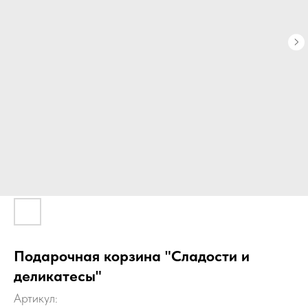
Подарочная корзина "Сладости и
деликатесы"
Артикул: