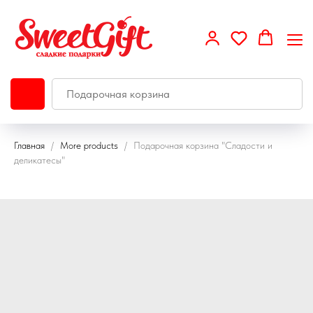
Главная
More products
Подарочная корзина "Сладости и
деликатесы"