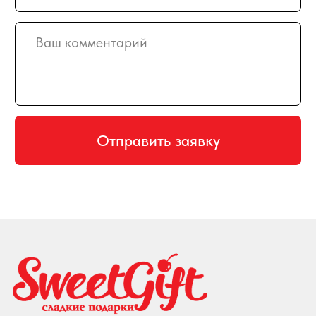
Создание и продвижение сайта
© 2008-2026 SweetGift