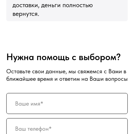
Оплата
Вакансии
Подписка
Гарантия возврата
Отзывы
АДРЕС
129128, г. Москва, Малахитовая улица
27с5, 2-ой этаж, железная лестница
РЕЖИМ РАБОТЫ
пн-птн с 10:00 до 20:00
суббота с 10:00 до 17:00
СХЕМА ПРОЕЗДА
КАРТА САЙТА
ПРИНИМАЕМ К ОПЛАТЕ