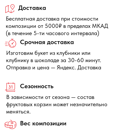
+7 495 540 47 63
ИП Воропаев Андрей Николаевич
ИНН 771680528633
ОГРНИП 317774600272762
политика конфиденциальности
публичная оферта
согласие на обработку персональных данных
Подбор корзин по составу