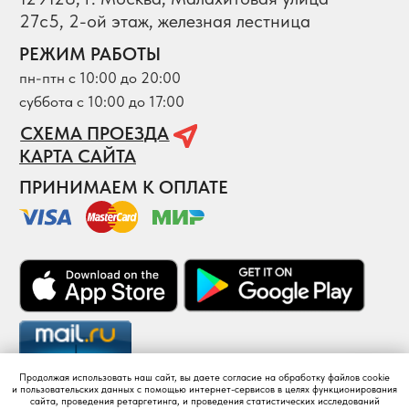
Продолжая использовать наш сайт, вы даете согласие на обработку файлов cookie
и пользовательских данных с помощью интернет-сервисов в целях функционирования
сайта, проведения ретаргетинга, и проведения статистических исследований