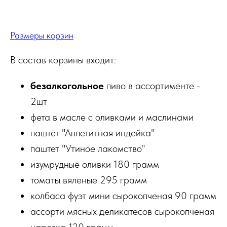
Размеры корзин
В состав корзины входит:
безалкогольное
пиво в ассортименте -
2шт
фета в масле с оливками и маслинами
паштет "Аппетитная индейка"
паштет "Утиное лакомство"
изумрудные оливки 180 грамм
томаты вяленые 295 грамм
колбаса фуэт мини сырокопченая 90 грамм
ассорти мясных деликатесов сырокопченая