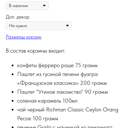
Доп. декор
Размеры корзин
В состав корзины входит:
конфеты ферреро роше 75 грамм
Паштет из гусиной печени фуагра
«Французская классика» 200 грамм
Паштет "Утиное лакомство" 90 грамм
соленая карамель 100мл
чай черный Richman Classic Ceylon Orang
Pecoe 100 грамм
печенье Grisbi с начинкой из лимонного