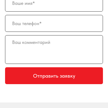
пн-птн с 10:00 до 20:00
суббота с 10:00 до 17:00
СХЕМА ПРОЕЗДА
КАРТА САЙТА
ПРИНИМАЕМ К ОПЛАТЕ
Создание и продвижение сайта
© 2008-2026 SweetGift