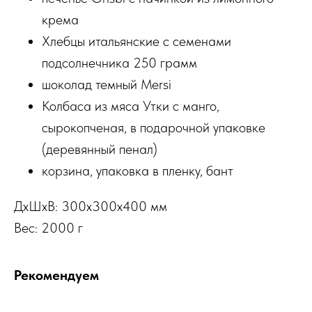
крема
Хлебцы итальянские с семенами
подсолнечника 250 грамм
шоколад темный Mersi
Колбаса из мяса Утки с манго,
сырокопченая, в подарочной упаковке
(деревянный пенал)
корзина, упаковка в пленку, бант
ДxШxВ: 300x300x400 мм
Вес: 2000 г
Рекомендуем