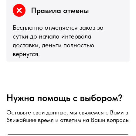
Я
5,0
★★★★★
5,0
★★★★★
Рейтинг в Яндекс
Рейтинг в Google
РЕКОМЕНДУЕМЫЕ
РАЗДЕЛЫ
Букеты из клубники
Клубника в шоколаде
Подарочные корзины
Новогодние корзины 2027
Новый Год
Фруктовые корзины
Партнерство
Статьи о фуд-флористике
Сладкие букеты
ИНФОРМАЦИЯ
О магазине
Награды и достижения
Наши преимущества