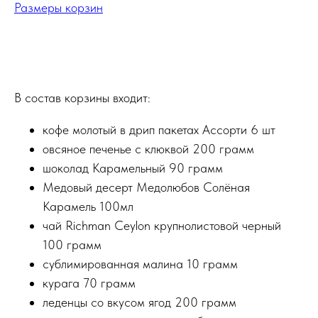
Размеры корзин
Купить
В состав корзины входит:
кофе молотый в дрип пакетах Ассорти 6 шт
овсяное печенье с клюквой 200 грамм
шоколад Карамельный 90 грамм
Медовый десерт Медолюбов Солёная
Карамель 100мл
чай Richman Ceylon крупнолистовой черный
100 грамм
сублимированная малина 10 грамм
курага 70 грамм
леденцы со вкусом ягод 200 грамм