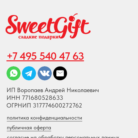
Создание и продвижение сайта
© 2008-2026 SweetGift