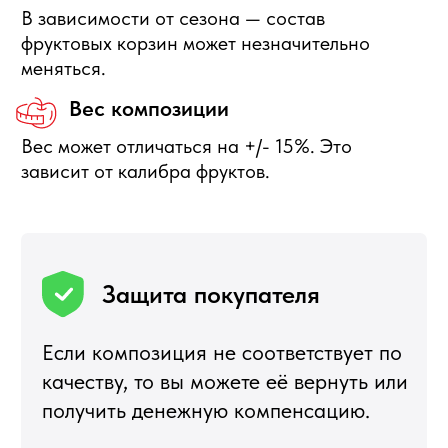
+7 495 540 47 63
ИП Воропаев Андрей Николаевич
ИНН 771680528633
ОГРНИП 317774600272762
политика конфиденциальности
публичная оферта
согласие на обработку персональных данных
Подбор корзин по составу