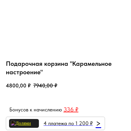
Подарочная корзина "Карамельное
настроение"
4800,00
₽
7940,00
₽
336 ₽
Бонусов к начислению
>
4 платежа по 1 200 ₽