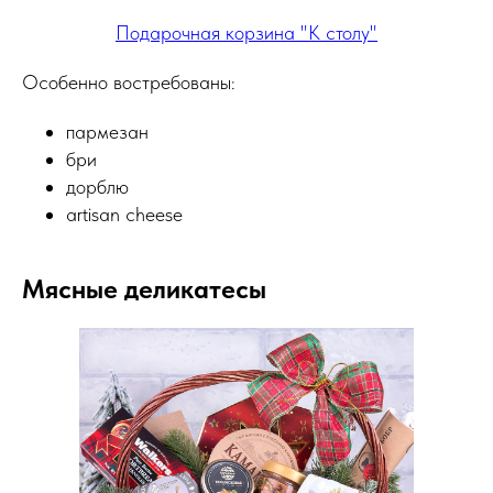
Подарочная корзина "К столу"
Особенно востребованы:
пармезан
бри
дорблю
artisan cheese
Мясные деликатесы