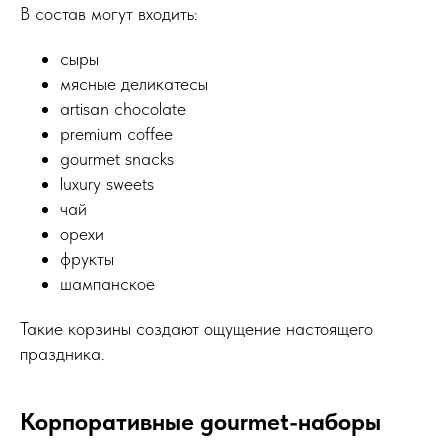
В состав могут входить:
сыры
мясные деликатесы
artisan chocolate
premium coffee
gourmet snacks
luxury sweets
чай
орехи
фрукты
шампанское
Такие корзины создают ощущение настоящего
праздника.
Корпоративные gourmet-наборы