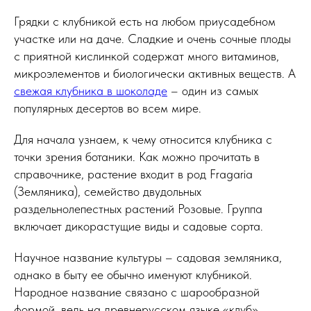
Грядки с клубникой есть на любом приусадебном
участке или на даче. Сладкие и очень сочные плоды
с приятной кислинкой содержат много витаминов,
микроэлементов и биологически активных веществ. А
свежая клубника в шоколаде
– один из самых
популярных десертов во всем мире.
Для начала узнаем, к чему относится клубника с
точки зрения ботаники. Как можно прочитать в
справочнике, растение входит в род Fragaria
(Земляника), семейство двудольных
раздельнолепестных растений Розовые. Группа
включает дикорастущие виды и садовые сорта.
Научное название культуры – садовая земляника,
однако в быту ее обычно именуют клубникой.
Народное название связано с шарообразной
формой, ведь на древнерусском языке «клуб»