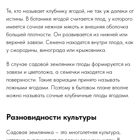
Те, кто называет клубнику ягодой, не так уж далеки от
истины. В ботанике ягодой считается плод, у которого
имеется сочная нежная мякоть и внешняя оболочка
большей плотности. Он развивается из нижней или
верхней завязи. Семена находятся внутри плода, как
у смородины, винограда или крыжовника.
В случае садовой земляники плоды формируются из
завязи и цветоложа, а семечки находятся на
поверхности. Такие вариации принято называть
ложными ягодами. Поэтому в бытовом плане вполне
можно называть сочные клубничные плоды ягодами.
Разновидности культуры
Садовая земляника – это многолетняя культура,
которую выращивают по всему земному шару. В