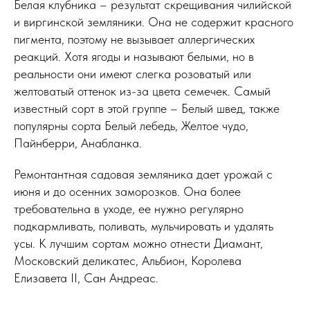
Белая клубника – результат скрещивания чилийской
и виргинской земляники. Она не содержит красного
пигмента, поэтому не вызывает аллергических
реакций. Хотя ягоды и называют белыми, но в
реальности они имеют слегка розоватый или
желтоватый оттенок из-за цвета семечек. Самый
известный сорт в этой группе – Белый швед, также
популярны сорта Белый лебедь, Желтое чудо,
Пайнберри, Анабланка.
Ремонтантная садовая земляника дает урожай с
июня и до осенних заморозков. Она более
требовательна в уходе, ее нужно регулярно
подкармливать, поливать, мульчировать и удалять
усы. К лучшим сортам можно отнести Диамант,
Московский деликатес, Альбион, Королева
Елизавета II, Сан Андреас.