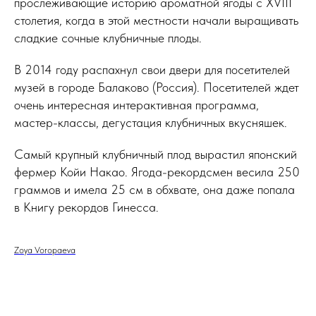
прослеживающие историю ароматной ягоды с XVIII
столетия, когда в этой местности начали выращивать
сладкие сочные клубничные плоды.
В 2014 году распахнул свои двери для посетителей
музей в городе Балаково (Россия). Посетителей ждет
очень интересная интерактивная программа,
мастер-классы, дегустация клубничных вкусняшек.
Самый крупный клубничный плод вырастил японский
фермер Койи Накао. Ягода-рекордсмен весила 250
граммов и имела 25 см в обхвате, она даже попала
в Книгу рекордов Гинесса.
Zoya Voropaeva