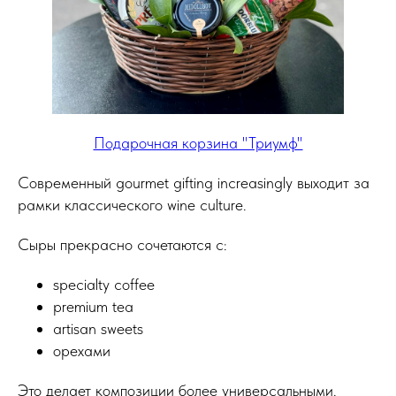
Подарочная корзина "Триумф"
Современный gourmet gifting increasingly выходит за
рамки классического wine culture.
Сыры прекрасно сочетаются с:
specialty coffee
premium tea
artisan sweets
орехами
Это делает композиции более универсальными.