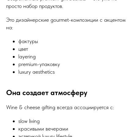
просто набор продуктов.
Это дизайнерские gourmet-композиции с акцентом
на:
фактуры
цвет
layering
premium-упаковку
luxury aesthetics
Она создает атмосферу
Wine & cheese gifting всегда ассоциируется с:
slow living
красивыми вечерами
эстетикой luxury lifestyle