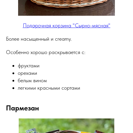
Подарочная корзина "Сырно-мясная"
Более насыщенный и creamy.
Особенно хорошо раскрывается с:
фруктами
орехами
белым вином
легкими красными сортами
Пармезан