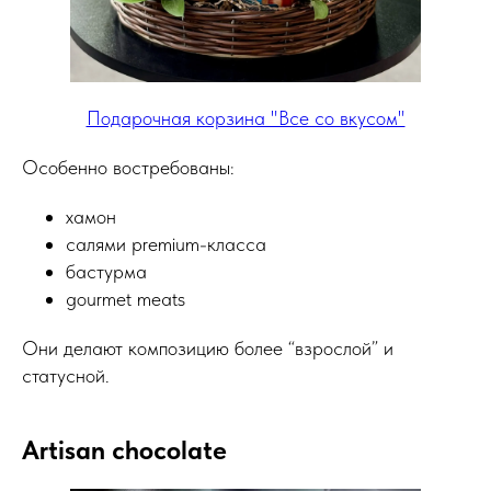
Подарочная корзина "Все со вкусом"
Особенно востребованы:
хамон
салями premium-класса
бастурма
gourmet meats
Они делают композицию более “взрослой” и
статусной.
Artisan chocolate