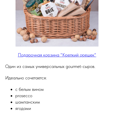
Подарочная корзина "Крепкий орешек"
Один из самых универсальных gourmet-сыров.
Идеально сочетается:
с белым вином
prosecco
шампанским
ягодами