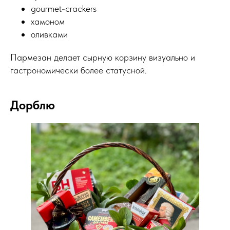
gourmet-crackers
хамоном
оливками
Пармезан делает сырную корзину визуально и
гастрономически более статусной.
Дорблю