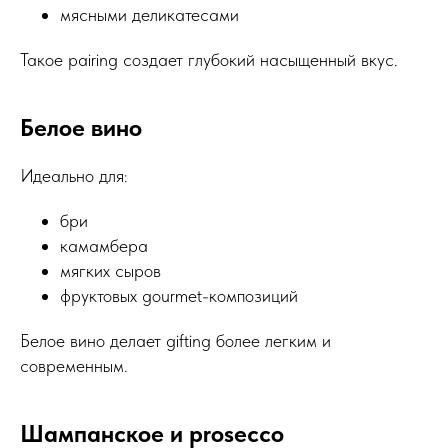
мясными деликатесами
Такое pairing создает глубокий насыщенный вкус.
Белое вино
Идеально для:
бри
камамбера
мягких сыров
фруктовых gourmet-композиций
Белое вино делает gifting более легким и
современным.
Шампанское и prosecco