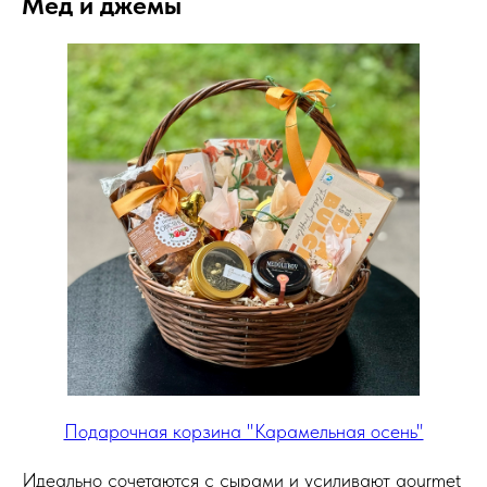
Мед и джемы
Подарочная корзина "Карамельная осень"
Идеально сочетаются с сырами и усиливают gourmet