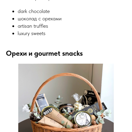
dark chocolate
шоколад с орехами
artisan truffles
luxury sweets
Орехи и gourmet snacks