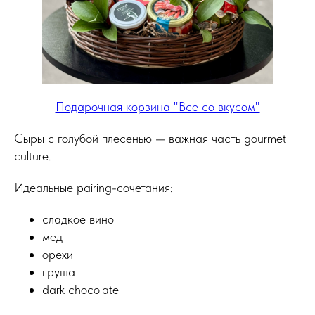
Подарочная корзина "Все со вкусом"
Сыры с голубой плесенью — важная часть gourmet
culture.
Идеальные pairing-сочетания:
сладкое вино
мед
орехи
груша
dark chocolate