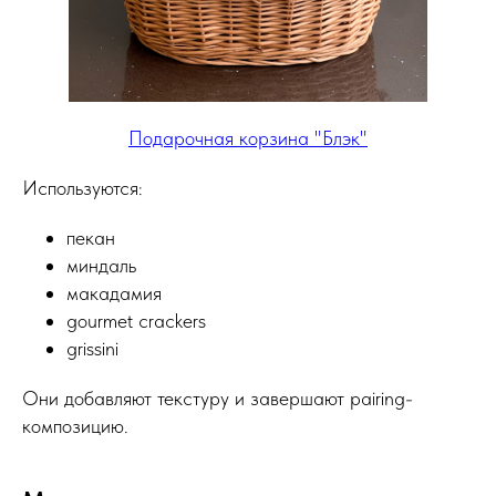
Подарочная корзина "Блэк"
Используются:
пекан
миндаль
макадамия
gourmet crackers
grissini
Они добавляют текстуру и завершают pairing-
композицию.