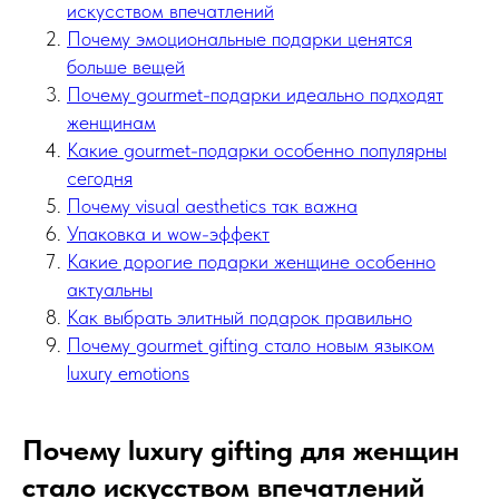
искусством впечатлений
Почему эмоциональные подарки ценятся
больше вещей
Почему gourmet-подарки идеально подходят
женщинам
Какие gourmet-подарки особенно популярны
сегодня
Почему visual aesthetics так важна
Упаковка и wow-эффект
Какие дорогие подарки женщине особенно
актуальны
Как выбрать элитный подарок правильно
Почему gourmet gifting стало новым языком
luxury emotions
Почему luxury gifting для женщин
стало искусством впечатлений