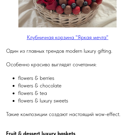
Клубничная корзина "Яркая мечта"
Один из главных трендов modern luxury gifting.
Особенно красиво выглядят сочетания:
flowers & berries
flowers & chocolate
flowers & tea
flowers & luxury sweets
Такие композиции создают настоящий wow-effect.
Fruit & dessert luxury baskets