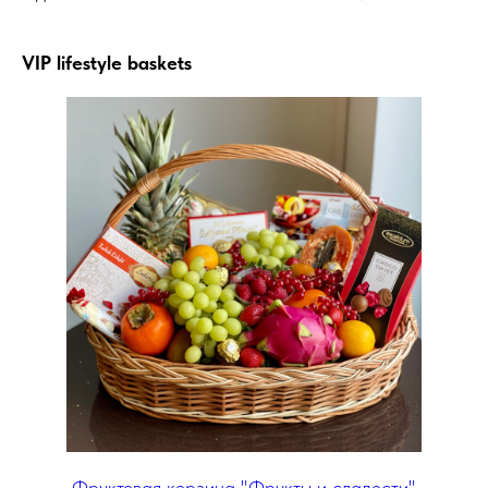
VIP lifestyle baskets
Фруктовая корзина "Фрукты и сладости"