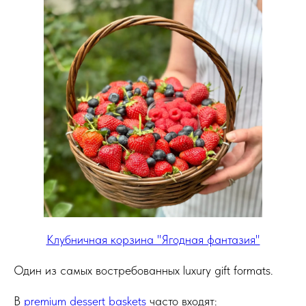
Клубничная корзина "Ягодная фантазия"
Один из самых востребованных luxury gift formats.
В
premium dessert baskets
часто входят: