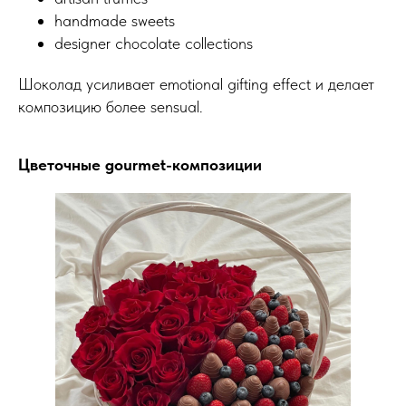
handmade sweets
designer chocolate collections
Шоколад усиливает emotional gifting effect и делает
композицию более sensual.
Цветочные gourmet-композиции