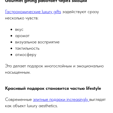
Gourmet gifting работает через эмоции
Гастрономические luxury gifts
задействуют сразу
несколько чувств:
вкус
аромат
визуальное восприятие
тактильность
атмосферу
Это делает подарок многослойным и эмоционально
насыщенным.
Красивый подарок становится частью lifestyle
Современные
элитные подарки increasingly
выглядят
как объект luxury aesthetics.