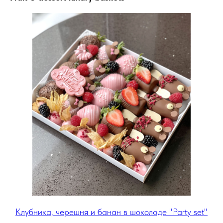
Клубника, черешня и банан в шоколаде "Party set"