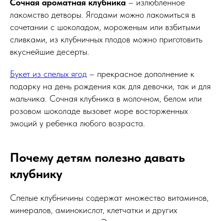
Сочная ароматная клубника
– излюбленное
лакомство детворы. Ягодами можно лакомиться в
сочетании с шоколадом, мороженым или взбитыми
сливками, из клубничных плодов можно приготовить
вкуснейшие десерты.
Букет из спелых ягод
– прекрасное дополнение к
подарку на день рождения как для девочки, так и для
мальчика. Сочная клубника в молочном, белом или
розовом шоколаде вызовет море восторженных
эмоций у ребенка любого возраста.
Почему детям полезно давать
клубнику
Спелые клубничины содержат множество витаминов,
минералов, аминокислот, клетчатки и других