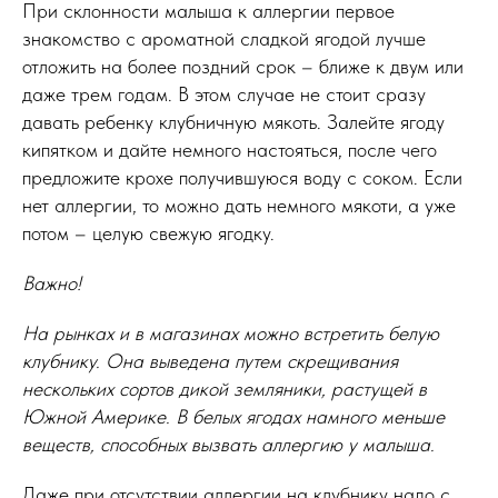
При склонности малыша к аллергии первое
знакомство с ароматной сладкой ягодой лучше
отложить на более поздний срок – ближе к двум или
даже трем годам. В этом случае не стоит сразу
давать ребенку клубничную мякоть. Залейте ягоду
кипятком и дайте немного настояться, после чего
предложите крохе получившуюся воду с соком. Если
нет аллергии, то можно дать немного мякоти, а уже
потом – целую свежую ягодку.
Важно!
На рынках и в магазинах можно встретить белую
клубнику. Она выведена путем скрещивания
нескольких сортов дикой земляники, растущей в
Южной Америке. В белых ягодах намного меньше
веществ, способных вызвать аллергию у малыша.
Даже при отсутствии аллергии на клубнику надо с