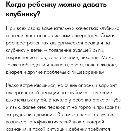
Когда ребенку можно давать
клубнику?
При всех своих замечательных качествах клубника
является достаточно сильным аллергеном. Самая
распространенная аллергическая реакция на
клубнику у детей – появление зудящей сыпи,
покраснение глаз, слезотечение, чихание. Может
также наблюдаться тошнота, рвота, боли в животе,
диарея и другие проблемы с пищеварением.
Редко встречающийся, но очень опасный вариант
аллергической реакции на клубнику – сужение
дыхательных путей. Вначале у ребенка отекают губы
и язык, далее отек переходит на горло и приводит к
затруднению дыхания. В самых сложных случаях
возникает анафилактический шок с потерей
сознания, в такой ситуации ребенку требуется