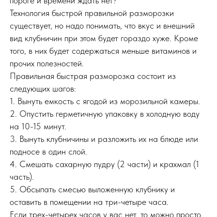
пороге и времени ждать нет?
Технология быстрой правильной разморозки
существует, но надо понимать, что вкус и внешний
вид клубничин при этом будет гораздо хуже. Кроме
того, в них будет содержаться меньше витаминов и
прочих полезностей.
Правильная быстрая разморозка состоит из
следующих шагов:
1. Вынуть емкость с ягодой из морозильной камеры.
2. Опустить герметичную упаковку в холодную воду
на 10-15 минут.
3. Вынуть клубничины и разложить их на блюде или
подносе в один слой.
4. Смешать сахарную пудру (2 части) и крахмал (1
часть).
5. Обсыпать смесью выложенную клубнику и
оставить в помещении на три-четыре часа.
Если трех-четырех часов у вас нет, то можно просто