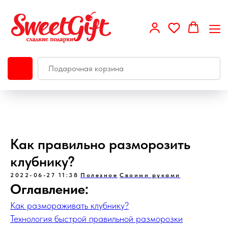
Как правильно разморозить
клубнику?
2022-06-27 11:38
Полезное
Своими руками
Оглавление:
Как размораживать клубнику?
Технология быстрой правильной разморозки