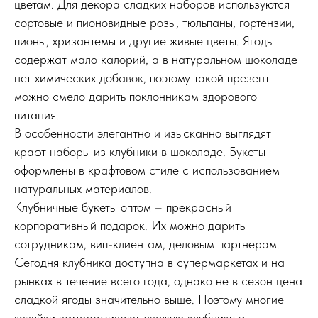
цветам. Для декора сладких наборов используются
сортовые и пионовидные розы, тюльпаны, гортензии,
пионы, хризантемы и другие живые цветы. Ягоды
содержат мало калорий, а в натуральном шоколаде
нет химических добавок, поэтому такой презент
можно смело дарить поклонникам здорового
питания.
В особенности элегантно и изысканно выглядят
крафт наборы из клубники в шоколаде. Букеты
оформлены в крафтовом стиле с использованием
натуральных материалов.
Клубничные букеты оптом – прекрасный
корпоративный подарок. Их можно дарить
сотрудникам, вип-клиентам, деловым партнерам.
Сегодня клубника доступна в супермаркетах и на
рынках в течение всего года, однако не в сезон цена
сладкой ягоды значительно выше. Поэтому многие
хозяйки замораживают свежую клубнику и