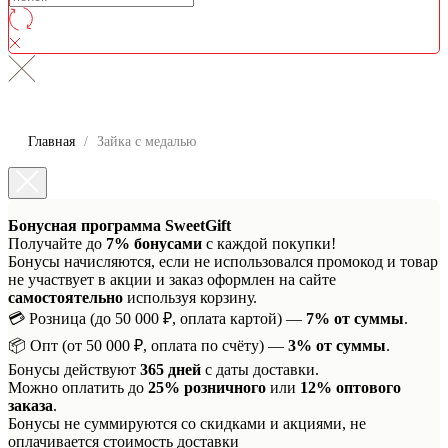
Главная
Зайка с медалью
Бонусная программа SweetGift
Получайте до
7% бонусами
с каждой покупки!
Бонусы начисляются, если не использовался промокод и товар
не участвует в акции и заказ оформлен на сайте
самостоятельно
используя корзину.
💳 Розница (до 50 000 ₽, оплата картой) —
7% от суммы
.
📦 Опт (от 50 000 ₽, оплата по счёту) —
3% от суммы
.
Бонусы действуют
365 дней
с даты доставки.
Можно оплатить до
25% розничного
или
12% оптового
заказа
.
Бонусы не суммируются со скидками и акциями, не
оплачивается стоимость доставки