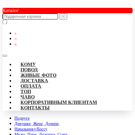
Каталог
КОМУ
ПОВОД
ЖИВЫЕ ФОТО
ДОСТАВКА
ОПЛАТА
ТОП
ЧАВО
КОРПОРАТИВНЫМ КЛИЕНТАМ
КОНТАКТЫ
Подруге
Девушке, Жене, Дочери
Начальнику/Боссу
Мужу, Папе, Дедушке, Сыну