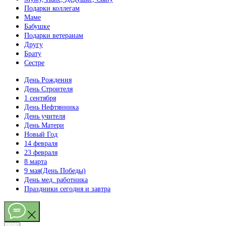
Подарки коллегам
Маме
Бабушке
Подарки ветеранам
Другу
Брату
Сестре
День Рождения
День Строителя
1 сентября
День Нефтянника
День учителя
День Матери
Новый Год
14 февраля
23 февраля
8 марта
9 мая(День Победы)
День мед. работника
Праздники сегодня и завтра