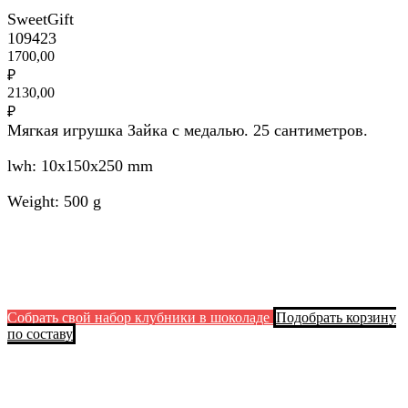
SweetGift
109423
1700,00
₽
2130,00
₽
Мягкая игрушка Зайка с медалью. 25 сантиметров.
lwh: 10x150x250 mm
Weight: 500 g
Собрать свой набор клубники в шоколаде
Подобрать корзину
по составу