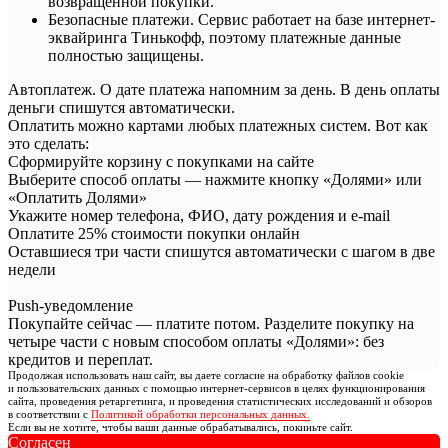
возвращенной покупки.
Безопасные платежи. Сервис работает на базе интернет-
эквайринга Тинькофф, поэтому платежные данные
полностью защищены.
Автоплатеж. О дате платежа напомним за день. В день оплаты
деньги спишутся автоматически.
Оплатить можно картами любых платежных систем. Вот как
это сделать:
Сформируйте корзину с покупками на сайте
Выберите способ оплаты — нажмите кнопку «Долями» или
«Оплатить Долями»
Укажите номер телефона, ФИО, дату рождения и e-mail
Оплатите 25% стоимости покупки онлайн
Оставшиеся три части спишутся автоматически с шагом в две
недели
Push-уведомление
Покупайте сейчас — платите потом. Разделите покупку на
четыре части с новым способом оплаты «Долями»: без
кредитов и переплат.
Продолжая использовать наш сайт, вы даете согласие на обработку файлов cookie
и пользовательских данных с помощью интернет-сервисов в целях функционирования
сайта, проведения ретаргетинга, и проведения статистических исследований и обзоров
в соответствии с
Политикой обработки персональных данных.
Если вы не хотите, чтобы ваши данные обрабатывались, покиньте сайт.
Согласен