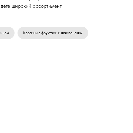
йдёте широкий ассортимент
вином
Корзины с фруктами и шампанским