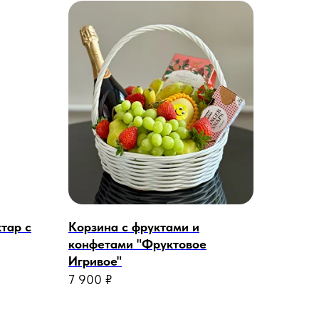
тар с
Корзина с фруктами и
конфетами "Фруктовое
Игривое"
7 900
₽