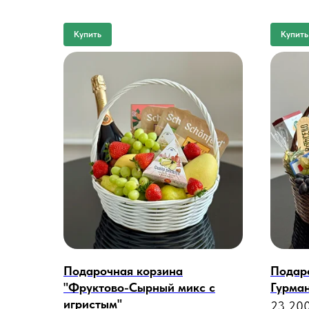
Купить
Купить
Подарочная корзина
Подаро
"Фруктово-Сырный микс с
Гурма
игристым"
23 20