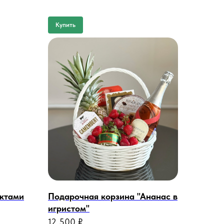
Купить
уктами
Подарочная корзина "Ананас в
игристом"
12 500
₽