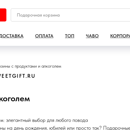
ДОСТАВКА
ОПЛАТА
ТОП
ЧАВО
КОРПОР
зины с продуктами и алкоголем
EETGIFT.RU
коголем
м: элегантный выбор для любого повода
ы на день рождения, юбилей или просто так? Подарочные