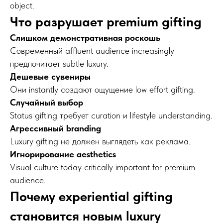
object.
Что разрушает premium gifting
Слишком демонстративная роскошь
Современный affluent audience increasingly
предпочитает subtle luxury.
Дешевые сувениры
Они instantly создают ощущение low effort gifting.
Случайный выбор
Status gifting требует curation и lifestyle understanding.
Агрессивный branding
Luxury gifting не должен выглядеть как реклама.
Игнорирование aesthetics
Visual culture today critically important for premium
audience.
Почему experiential gifting
становится новым luxury