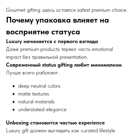
Gourmet gifting здесь остается safest premium choice.
Почему упаковка влияет на
Создание и продвижение сайта
© 2008-2026 SweetGift
восприятие статуса
Luxury начинается с первого взгляда
Даже premium products теряют часть emotional
impact без правильной presentation.
Современный status gifting любит минимализм
Лучше всего работают:
deep neutral colors
matte textures
natural materials
understated elegance
Unboxing становится частью experience
Luxury gift должен выглядеть как curated lifestyle