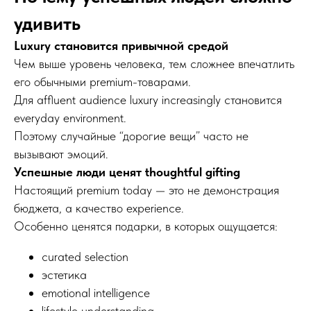
удивить
Luxury становится привычной средой
Чем выше уровень человека, тем сложнее впечатлить
его обычными premium-товарами.
Для affluent audience luxury increasingly становится
everyday environment.
Поэтому случайные “дорогие вещи” часто не
вызывают эмоций.
Успешные люди ценят thoughtful gifting
Настоящий premium today — это не демонстрация
бюджета, а качество experience.
Особенно ценятся подарки, в которых ощущается:
curated selection
эстетика
emotional intelligence
lifestyle understanding