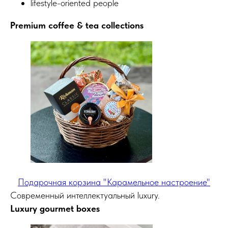
lifestyle-oriented people
Premium coffee & tea collections
Подарочная корзина "Карамельное настроение"
Современный интеллектуальный luxury.
Luxury gourmet boxes