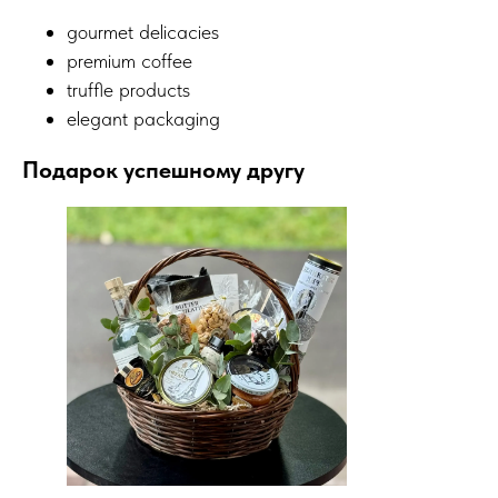
gourmet delicacies
premium coffee
truffle products
elegant packaging
Подарок успешному другу