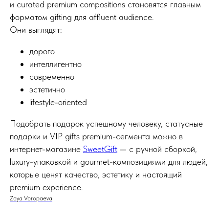
и curated premium compositions становятся главным
форматом gifting для affluent audience.
Они выглядят:
дорого
интеллигентно
современно
эстетично
lifestyle-oriented
Подобрать подарок успешному человеку, статусные
подарки и VIP gifts premium-сегмента можно в
интернет-магазине
SweetGift
— с ручной сборкой,
luxury-упаковкой и gourmet-композициями для людей,
которые ценят качество, эстетику и настоящий
premium experience.
Zoya Voropaeva