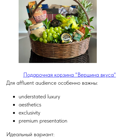
Подарочная корзина "Вершина вкуса"
Для affluent audience особенно важны:
understated luxury
aesthetics
exclusivity
premium presentation
Идеальный вариант: