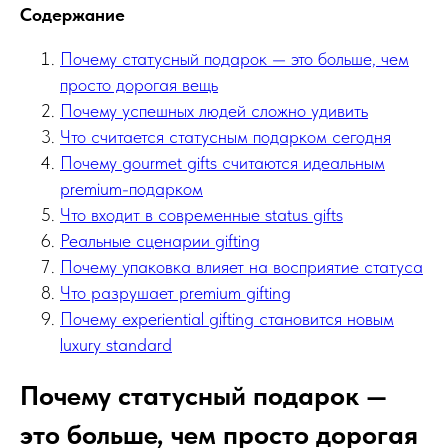
Содержание
Почему статусный подарок — это больше, чем
просто дорогая вещь
Почему успешных людей сложно удивить
Что считается статусным подарком сегодня
Почему gourmet gifts считаются идеальным
premium-подарком
Что входит в современные status gifts
Реальные сценарии gifting
Почему упаковка влияет на восприятие статуса
Что разрушает premium gifting
Почему experiential gifting становится новым
luxury standard
Почему статусный подарок —
это больше, чем просто дорогая