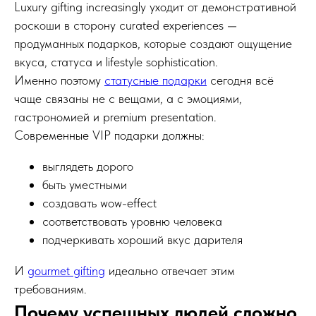
Luxury gifting increasingly уходит от демонстративной
роскоши в сторону curated experiences —
продуманных подарков, которые создают ощущение
вкуса, статуса и lifestyle sophistication.
Именно поэтому
статусные подарки
сегодня всё
чаще связаны не с вещами, а с эмоциями,
гастрономией и premium presentation.
Современные VIP подарки должны:
выглядеть дорого
быть уместными
создавать wow-effect
соответствовать уровню человека
подчеркивать хороший вкус дарителя
И
gourmet gifting
идеально отвечает этим
требованиям.
Почему успешных людей сложно