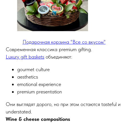
Подарочная корзина "Все со вкусом"
Современная классика premium gifting.
Luxury gift baskets
объединяют:
gourmet culture
aesthetics
emotional experience
premium presentation
Они выглядят дорого, но при этом остаются tasteful и
understated.
Wine & cheese compositions