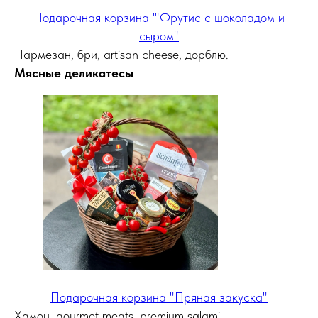
Подарочная корзина '"Фрутис с шоколадом и
сыром"
Пармезан, бри, artisan cheese, дорблю.
Мясные деликатесы
Подарочная корзина "Пряная закуска"
Хамон, gourmet meats, premium salami.