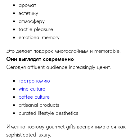
аромат
эстетику
атмосферу
tactile pleasure
emotional memory
Это делает подарок многослойным и memorable.
Они выглядят современно
Сегодня affluent audience increasingly ценит:
гастрономию
wine culture
coffee culture
artisanal products
curated lifestyle aesthetics
Именно поэтому gourmet gifts воспринимаются как
sophisticated luxury.