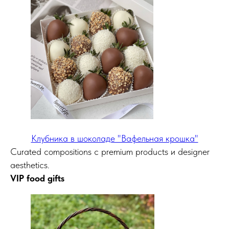
Клубника в шоколаде "Вафельная крошка"
Curated compositions с premium products и designer
aesthetics.
VIP food gifts