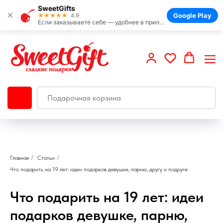
SweetGifts
×
Google Play
★★★★★
4.9
Если заказываете себе — удобнее в приложении
Главная
/
Статьи
/
Что подарить на 19 лет: идеи подарков девушке, парню, другу и подруге
Что подарить на 19 лет: идеи
подарков девушке, парню,