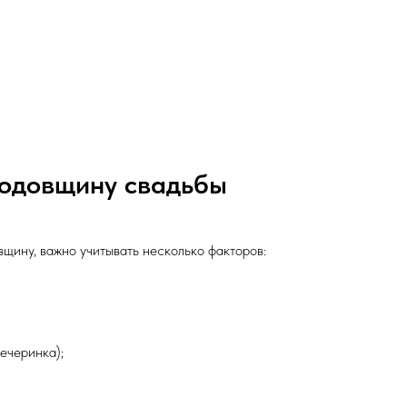
годовщину свадьбы
вщину, важно учитывать несколько факторов:
ечеринка);