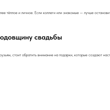
более тёплое и личное. Если коллеги или знакомые — лучше останов
 годовщину свадьбы
рузьям, стоит обратить внимание на подарки, которые создают нас