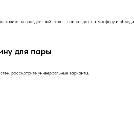
поставить на праздничный стол — они создают атмосферу и объеди
ину для пары
естен, рассмотрите универсальные варианты: