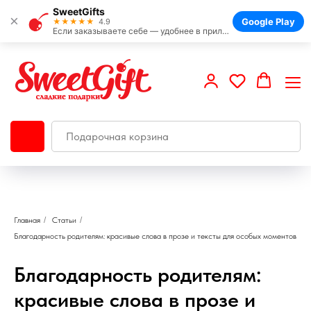
SweetGifts
×
Google Play
★★★★★
4.9
Если заказываете себе — удобнее в приложении
Главная
/
Статьи
/
Благодарность родителям: красивые слова в прозе и тексты для особых моментов
Благодарность родителям:
красивые слова в прозе и