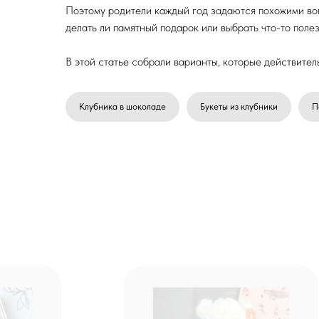
Поэтому родители каждый год задаются похожими воп
делать ли памятный подарок или выбрать что-то поле
В этой статье собрали варианты, которые действите
Клубника в шоколаде
Букеты из клубники
П