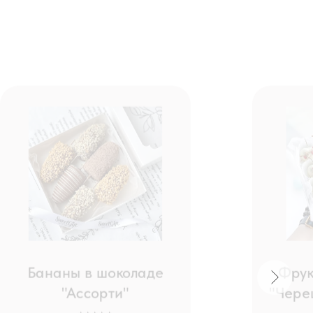
Фруктовые
ананы в шоколаде
"Черешня в
"Ассорти"