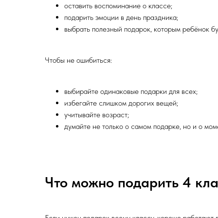
оставить воспоминание о классе;
подарить эмоции в день праздника;
выбрать полезный подарок, которым ребёнок бу
Чтобы не ошибиться:
выбирайте одинаковые подарки для всех;
избегайте слишком дорогих вещей;
учитывайте возраст;
думайте не только о самом подарке, но и о мом
Что можно подарить 4 кла
Если нужен подарок всему классу, хорошо работают