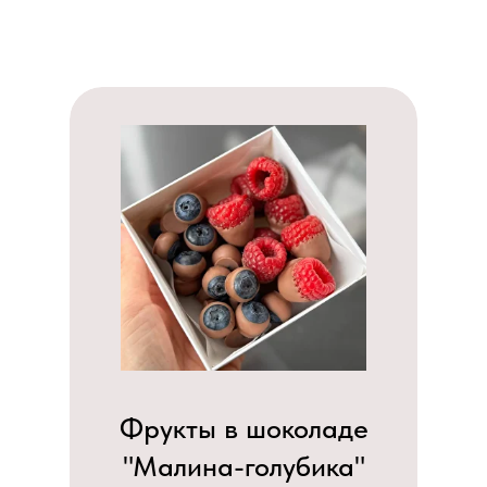
Б
Фрукты в шоколаде
"Малина-голубика"