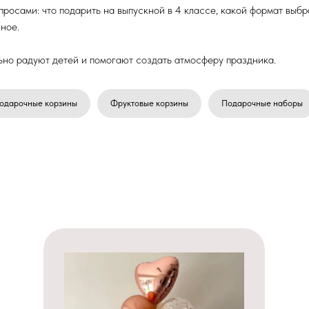
росами: что подарить на выпускной в 4 классе, какой формат выб
зное.
льно радуют детей и помогают создать атмосферу праздника.
одарочные корзины
Фруктовые корзины
Подарочные наборы