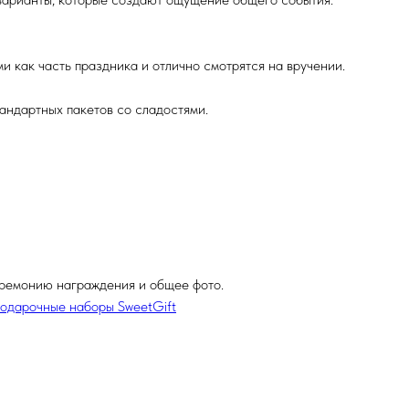
 как часть праздника и отлично смотрятся на вручении.
андартных пакетов со сладостями.
ремонию награждения и общее фото.
подарочные наборы SweetGift