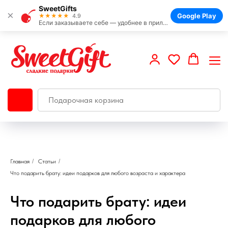
SweetGifts
×
Google Play
★★★★★
4.9
Если заказываете себе — удобнее в приложении
Главная
/
Статьи
/
Что подарить брату: идеи подарков для любого возраста и характера
Что подарить брату: идеи
подарков для любого