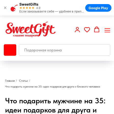
SweetGifts
×
Google Play
★★★★★
4.9
Если заказываете себе — удобнее в приложении
Главная
/
Статьи
/
Что подарить мужчине на 35: идеи подарков для друга и близкого человека
Что подарить мужчине на 35:
идеи подарков для друга и