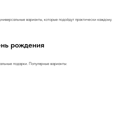
 универсальные варианты, которые подойдут практически каждому.
ень рождения
альные подарки. Популярные варианты: