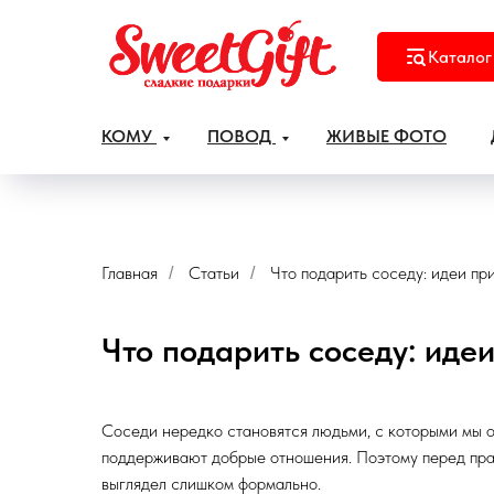
Каталог
КОМУ
ПОВОД
ЖИВЫЕ ФОТО
Главная
Статьи
Что подарить соседу: идеи пр
/
/
Что подарить соседу: иде
Соседи нередко становятся людьми, с которыми мы о
поддерживают добрые отношения. Поэтому перед праз
выглядел слишком формально.