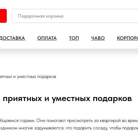
ДОСТАВКА
ОПЛАТА
ТОП
ЧАВО
КОРПОР
иятных и уместных подарков
и приятных и уместных подарков
бщаемся годами. Они помогают присмотреть за квартирой во врем
дником многие задумываются, что подарить соседу, чтобы подарок