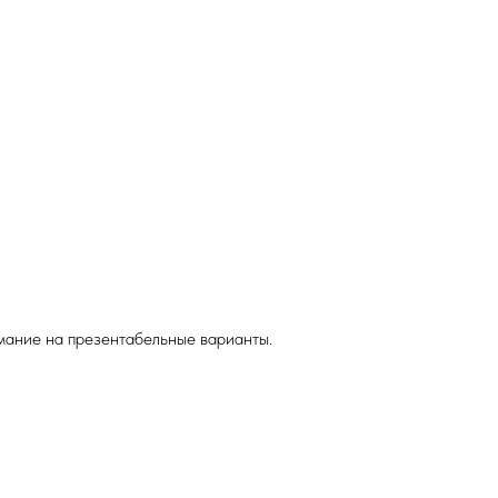
имание на презентабельные варианты.