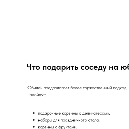
Что подарить соседу на ю
Юбилей предполагает более торжественный подход. Е
Подойдут:
подарочные корзины с деликатесами;
наборы для праздничного стола;
корзины с фруктами;