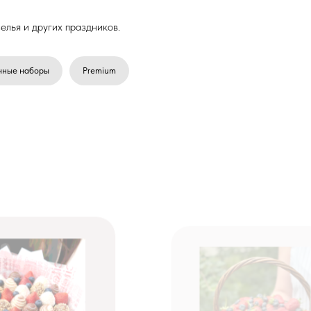
елья и других праздников.
чные наборы
Premium