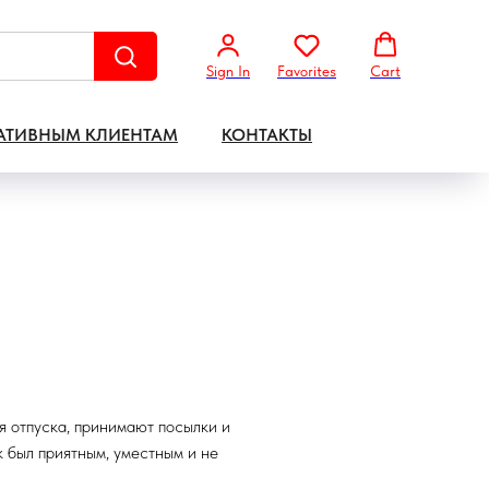
Sign In
Favorites
Cart
АТИВНЫМ КЛИЕНТАМ
КОНТАКТЫ
я отпуска, принимают посылки и
 был приятным, уместным и не