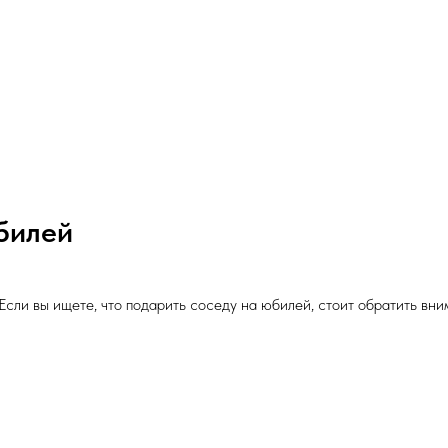
билей
сли вы ищете, что подарить соседу на юбилей, стоит обратить вн