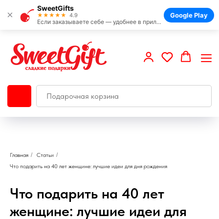
SweetGifts
×
Google Play
★★★★★
4.9
Если заказываете себе — удобнее в приложении
Главная
/
Статьи
/
Что подарить на 40 лет женщине: лучшие идеи для дня рождения
Что подарить на 40 лет
женщине: лучшие идеи для