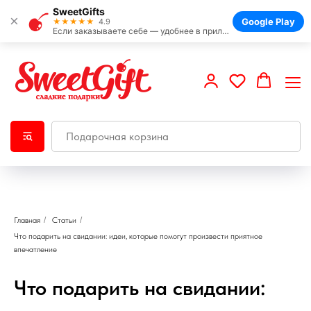
SweetGifts
×
Google Play
★★★★★
4.9
Если заказываете себе — удобнее в приложении
Главная
/
Статьи
/
Что подарить на свидании: идеи, которые помогут произвести приятное
впечатление
Что подарить на свидании: