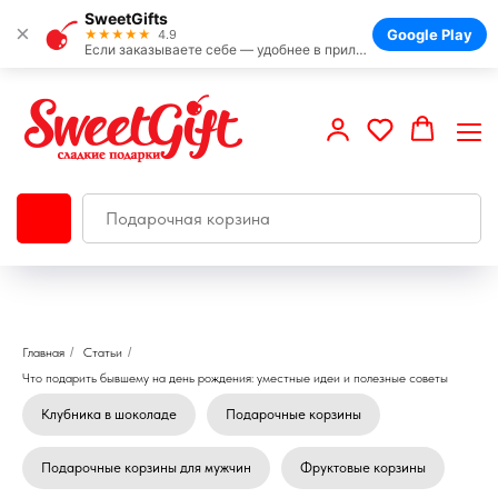
SweetGifts
×
Google Play
★★★★★
4.9
Если заказываете себе — удобнее в приложении
Главная
/
Статьи
/
Что подарить бывшему на день рождения: уместные идеи и полезные советы
Клубника в шоколаде
Подарочные корзины
Подарочные корзины для мужчин
Фруктовые корзины